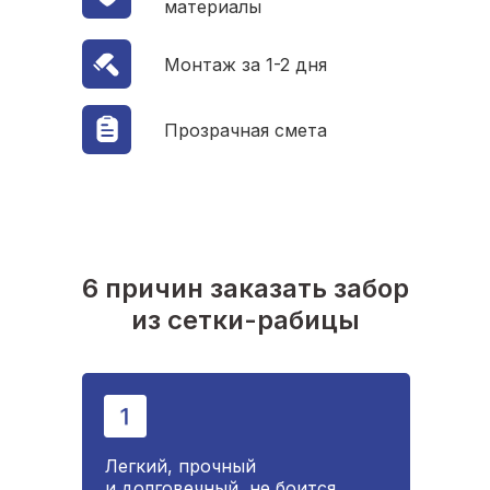
материалы
Монтаж за 1-2 дня
Прозрачная смета
6 причин заказать забор
из сетки-рабицы
Легкий, прочный
и долговечный, не боится