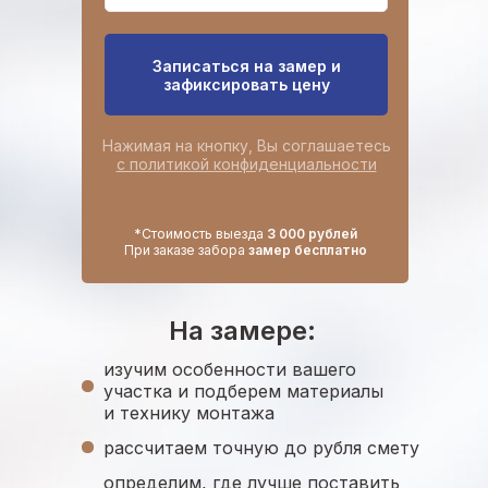
Записаться на замер и
зафиксировать цену
Нажимая на кнопку, Вы соглашаетесь
с политикой конфиденциальности
*Стоимость выезда
3 000 рублей
При заказе забора
замер бесплатно
На замере:
изучим особенности вашего
участка и подберем материалы
и технику монтажа
рассчитаем точную до рубля смету
определим, где лучше поставить