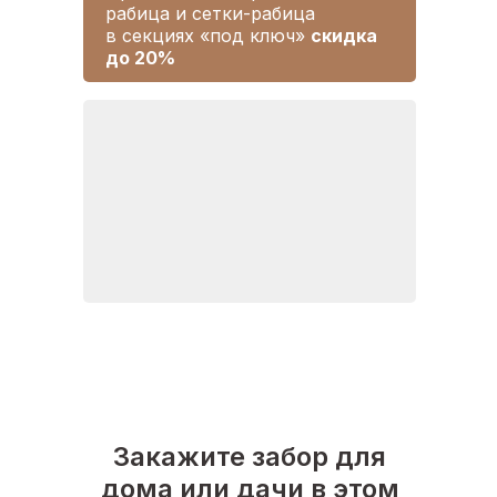
рабица и сетки-рабица
в секциях «под ключ»
скидка
до 20%
Закажите забор для
дома или дачи в этом