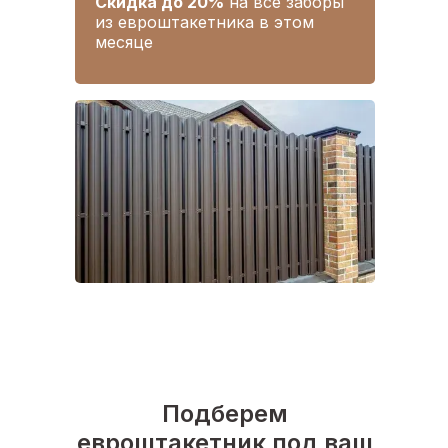
Скидка до 20%
на все заборы
из евроштакетника в этом
месяце
Подберем
евроштакетник под ваш