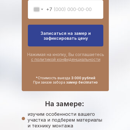
+7
Записаться на замер и
зафиксировать цену
Нажимая на кнопку, Вы соглашаетесь
с политикой конфиденциальности
*Стоимость выезда
3 000 рублей
При заказе забора
замер бесплатно
На замере:
изучим особенности вашего
участка и подберем материалы
и технику монтажа