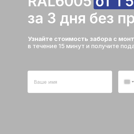
RAL6005 от 1 5
за 3 дня без 
Узнайте стоимость забора с мон
в течение 15 минут и получите под