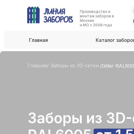
Производство и
монтаж заборов в
Москве
и МО с 2008 года
Главная
Каталог заборо
Главная/
Заборы из 3D-сетки
/Gitter RAL60
Заборы из 3D-с