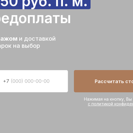
50 руб. п. м.
предоплаты
тажом
и доставкой
арок на выбор
+7
Рассчитать ст
Нажимая на кнопку, Вы
с политикой конфиде