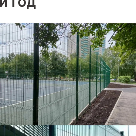
й год