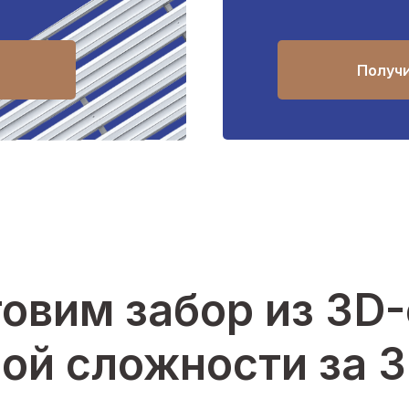
Получ
овим забор из 3D
ой сложности за 3