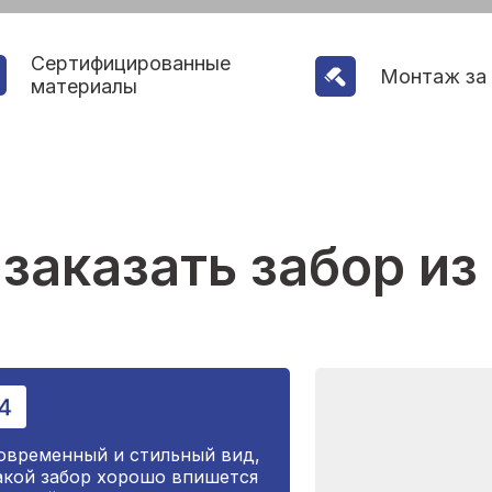
Сертифицированные
Монтаж за 
материалы
 заказать забор из
овременный и стильный вид,
акой забор хорошо впишется