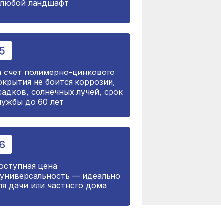
 любой ландшафт
а счет полимерно-цинкового
окрытия не боится коррозии,
садков, солнечных лучей, срок
лужбы до 60 лет
оступная цена
 универсальность — идеально
ля дачи или частного дома