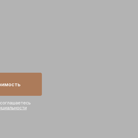
оимость
 соглашаетесь
нциальности