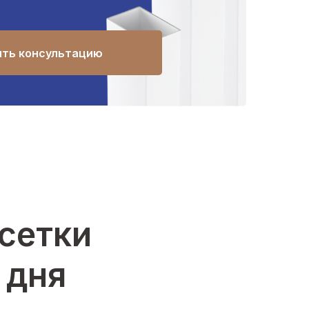
ить консультацию
-сетки
 дня