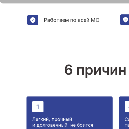
Работаем по всей МО
6 причин
Легкий, прочный
С
и долговечный, не боится
т