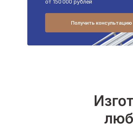
от 150 000 рублей
Получить консультацию
Изгот
люб