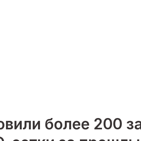
овили более 200 з