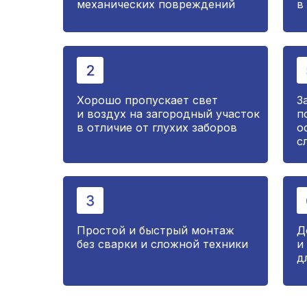
механических повреждений
в
Хорошо пропускает свет
З
и воздух на загородный участок
п
в отличие от глухих заборов
о
с
Простой и быстрый монтаж
Д
без сварки и сложной техники
и
д