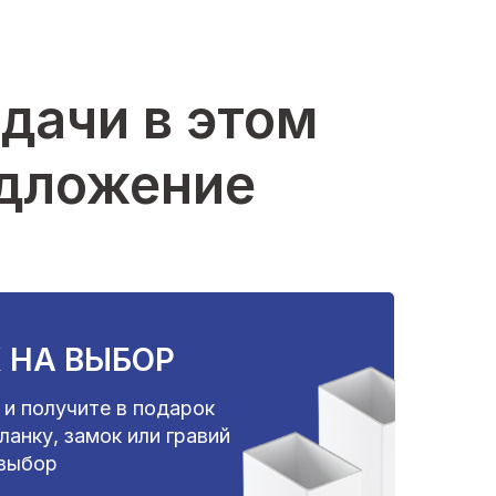
дачи в этом
едложение
 НА ВЫБОР
 и получите в подарок
анку, замок или гравий
 выбор