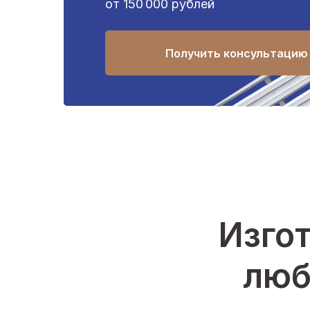
от 150 000 рублей
Получить консультацию
Изгот
люб