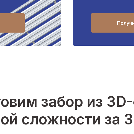
Получ
овим забор из 3D
ой сложности за 3