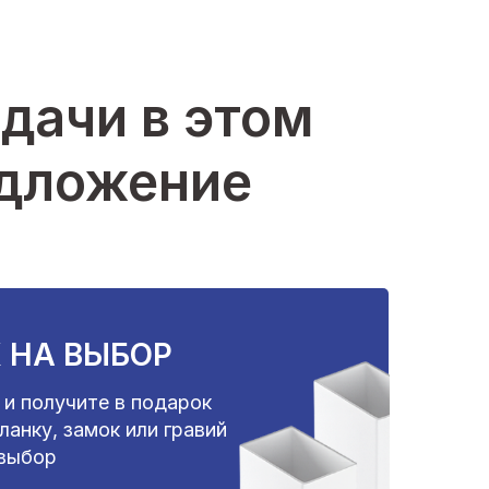
дачи в этом
едложение
 НА ВЫБОР
 и получите в подарок
анку, замок или гравий
 выбор