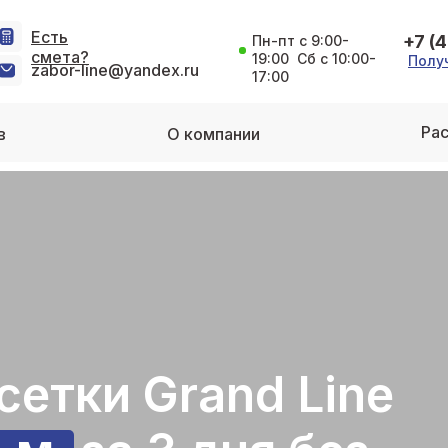
Есть
+7 (
Пн-пт с 9:00-
смета?
19:00 Сб с 10:00-
Полу
zabor-line@yandex.ru
17:00
Рас
в
О компании
сетки Grand Line