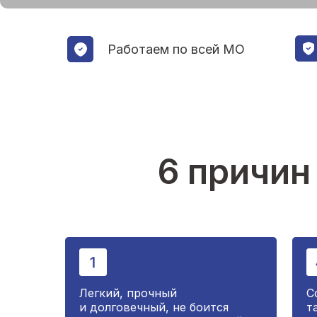
Работаем по всей МО
6 причин
Легкий, прочный
С
и долговечный, не боится
т