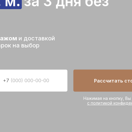
. м. за 3 дня без
тажом
и доставкой
арок на выбор
+7
Рассчитать ст
Нажимая на кнопку, Вы
с политикой конфиде