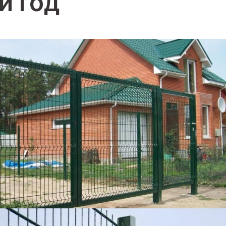
й год