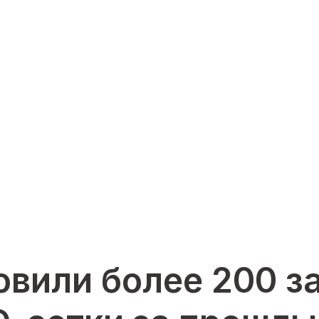
овили более 200 з