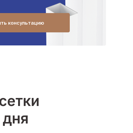
ить консультацию
-сетки
 дня