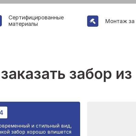
Сертифицированные
Монтаж за 
материалы
 заказать забор из
овременный и стильный вид,
акой забор хорошо впишется