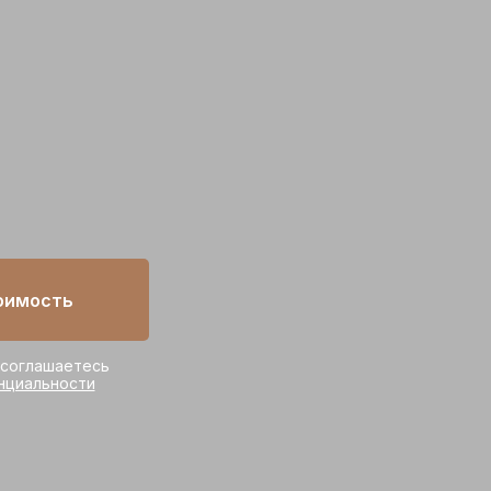
оимость
 соглашаетесь
нциальности