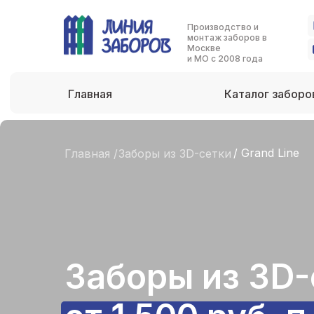
Производство и
монтаж заборов в
Москве
и МО с 2008 года
Главная
Каталог заборо
/ Grand Line
Главная /
Заборы из 3D-сетки
Заборы из 3D-