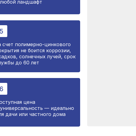
 любой ландшафт
а счет полимерно-цинкового
окрытия не боится коррозии,
садков, солнечных лучей, срок
лужбы до 60 лет
оступная цена
 универсальность — идеально
ля дачи или частного дома