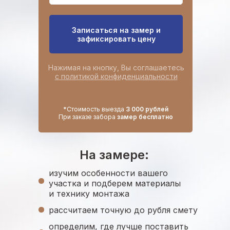
Записаться на замер и
зафиксировать цену
Нажимая на кнопку, Вы соглашаетесь
с политикой конфиденциальности
*Стоимость выезда
3 000 рублей
При заказе забора
замер бесплатно
На замере:
изучим особенности вашего
участка и подберем материалы
и технику монтажа
рассчитаем точную до рубля смету
определим, где лучше поставить